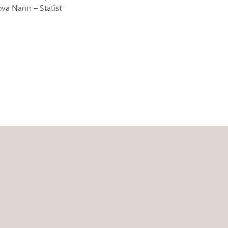
a Narın – Statist