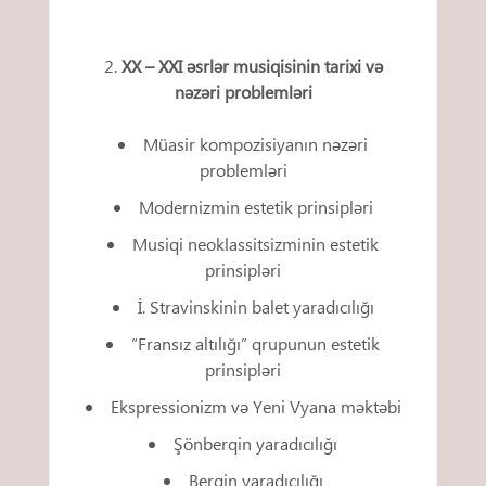
XX – XXI əsrlər musiqisinin tarixi və
nəzəri problemləri
Müasir kompozisiyanın nəzəri
problemləri
Modernizmin estetik prinsipləri
Musiqi neoklassitsizminin estetik
prinsipləri
İ. Stravinskinin balet yaradıcılığı
“Fransız altılığı” qrupunun estetik
prinsipləri
Ekspressionizm və Yeni Vyana məktəbi
Şönberqin yaradıcılığı
Berqin yaradıcılığı