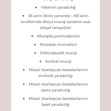
Vebernin yaradıcılığı
XX əsrin iikinci yarısında – XXI əsrin
əvvəllərində dünya musiqi sənətinin əsas
inkişaf təmayülləri
Musiqidə postmodenizm
Musiqidə minimalizm
Elektroakustik musiqi
Konkret musiqi
Müasir Azərbaycan bəstəkarlarının
simfonik yaradıcılığı
Müasir Azərbaycan bəstəkarlarının
opera yaradıcılığı
Müasir Azərbaycan bəstəkarlarının
balet yaradıcılığı