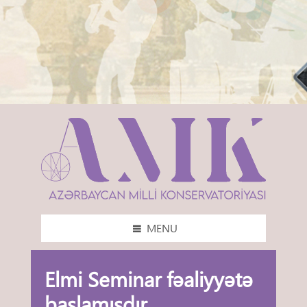
MENU
Elmi Seminar fəaliyyətə
başlamışdır