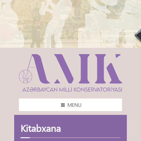
MENU
Kitabxana