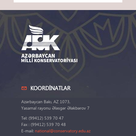
KOORDINATLAR
Azərbaycan Bakı, AZ 1073,
Yasamal rayonu Ələsgər Ələkbərov 7
Tel: (99412) 539 70 47
Fax : (99412) 539 70 48
E-mail:
national@conservatory.edu.az