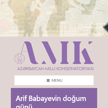
MENU
Arif Babayevin doğum
günü