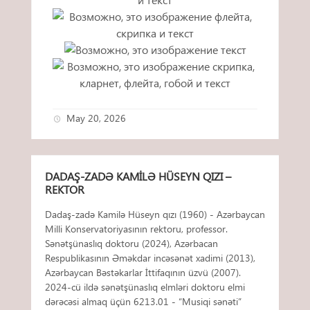
May 20, 2026
DADAŞ-ZADƏ KAMILƏ HÜSEYN QIZI –
REKTOR
Dadaş-zadə Kamilə Hüseyn qızı (1960) - Azərbaycan
Milli Konservatoriyasının rektoru, professor.
Sənətşünaslıq doktoru (2024), Azərbacan
Respublikasının Əməkdar incəsənət xadimi (2013),
Azərbaycan Bəstəkarlar İttifaqının üzvü (2007).
2024-cü ildə sənətşünaslıq elmləri doktoru elmi
dərəcəsi almaq üçün 6213.01 - “Musiqi sənəti”