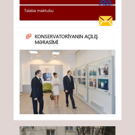
Tələbə məktubu
KONSERVATORIYANIN AÇILIŞ
MƏRASIMI