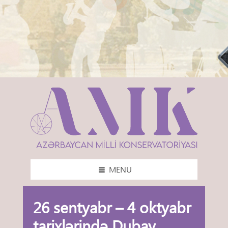
MENU
26 sentyabr – 4 oktyabr
tarixlərində Dubay