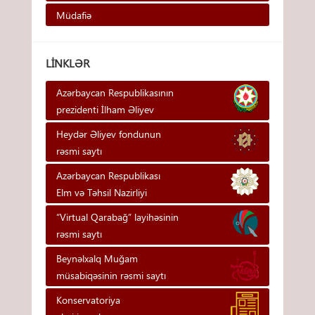
Müdafiə
LINKLƏR
Azərbaycan Respublikasının
prezidenti İlham Əliyev
Heydər Əliyev fondunun
rəsmi saytı
Azərbaycan Respublikası
Elm və Təhsil Nazirliyi
“Virtual Qarabağ” layihəsinin
rəsmi saytı
Beynəlxalq Muğam
müsabiqəsinin rəsmi saytı
Konservatoriya