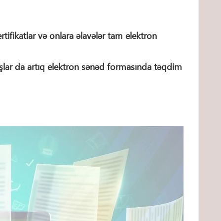
rtifikatlar və onlara əlavələr tam elektron
şlar da artıq elektron sənəd formasında təqdim