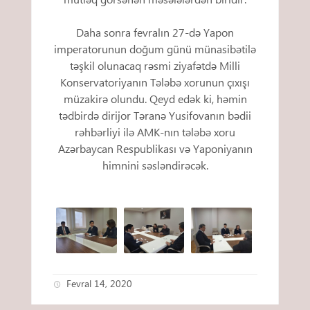
Daha sonra fevralın 27-də Yapon
imperatorunun doğum günü münasibətilə
təşkil olunacaq rəsmi ziyafətdə Milli
Konservatoriyanın Tələbə xorunun çıxışı
müzakirə olundu. Qeyd edək ki, həmin
tədbirdə dirijor Təranə Yusifovanın bədii
rəhbərliyi ilə AMK-nın tələbə xoru
Azərbaycan Respublikası və Yaponiyanın
himnini səsləndirəcək.
Fevral 14, 2020