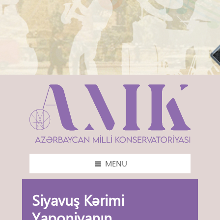
MENU
Siyavuş Kərimi
Yaponiyanın