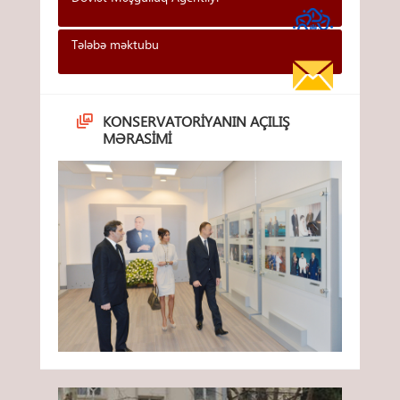
Tələbə məktubu
KONSERVATORIYANIN AÇILIŞ
MƏRASIMI