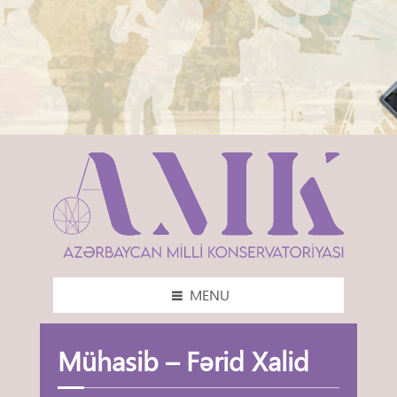
MENU
Mühasib – Fərid Xalid