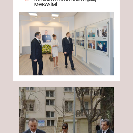
MƏRASIMI