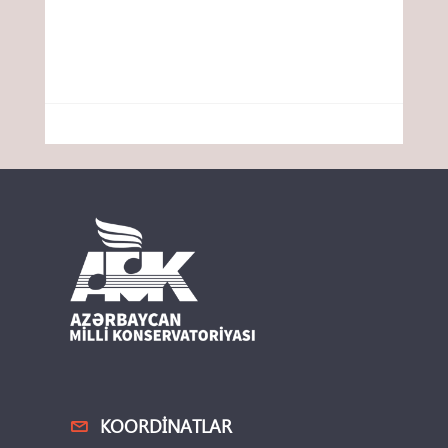
KOORDINATLAR