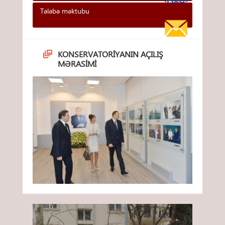
Tələbə məktubu
KONSERVATORIYANIN AÇILIŞ
MƏRASIMI