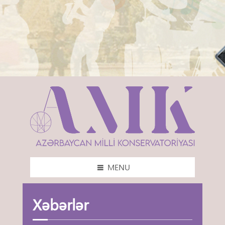
MENU
Xəbərlər