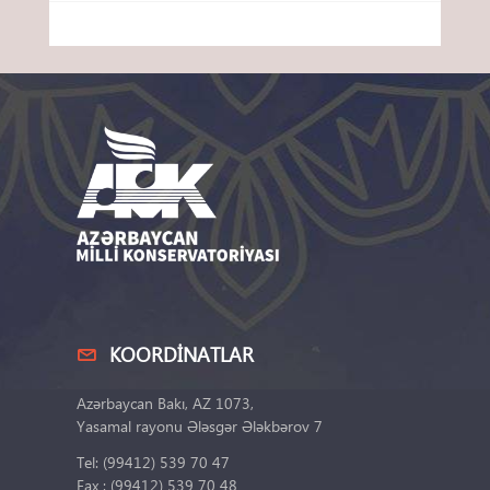
KOORDINATLAR
Azərbaycan Bakı, AZ 1073,
Yasamal rayonu Ələsgər Ələkbərov 7
Tel: (99412) 539 70 47
Fax : (99412) 539 70 48