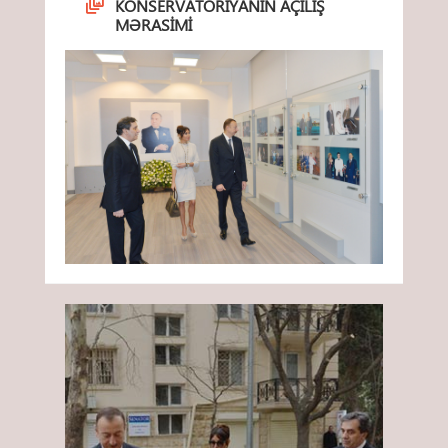
KONSERVATORIYANIN AÇILIŞ
MƏRASIMI