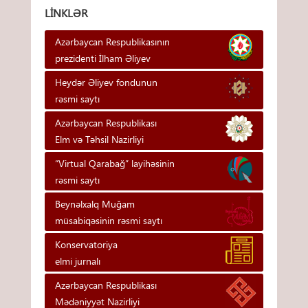
LINKLƏR
Azərbaycan Respublikasının
prezidenti İlham Əliyev
Heydər Əliyev fondunun
rəsmi saytı
Azərbaycan Respublikası
Elm və Təhsil Nazirliyi
“Virtual Qarabağ” layihəsinin
rəsmi saytı
Beynəlxalq Muğam
müsabiqəsinin rəsmi saytı
Konservatoriya
elmi jurnalı
Azərbaycan Respublikası
Mədəniyyət Nazirliyi