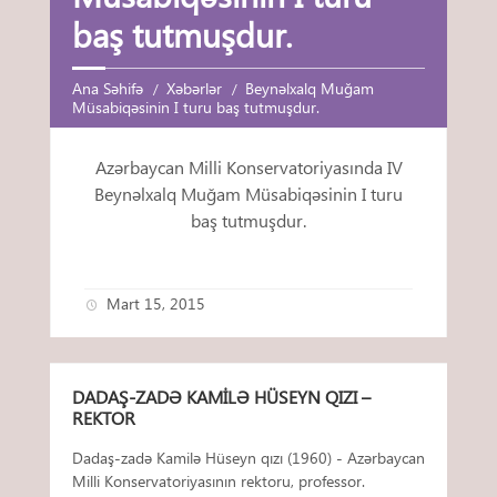
baş tutmuşdur.
Ana Səhifə
Xəbərlər
Beynəlxalq Muğam
Müsabiqəsinin I turu baş tutmuşdur.
Azərbaycan Milli Konservatoriyasında IV
Beynəlxalq Muğam Müsabiqəsinin I turu
baş tutmuşdur.
Mart 15, 2015
DADAŞ-ZADƏ KAMILƏ HÜSEYN QIZI –
REKTOR
Dadaş-zadə Kamilə Hüseyn qızı (1960) - Azərbaycan
Milli Konservatoriyasının rektoru, professor.