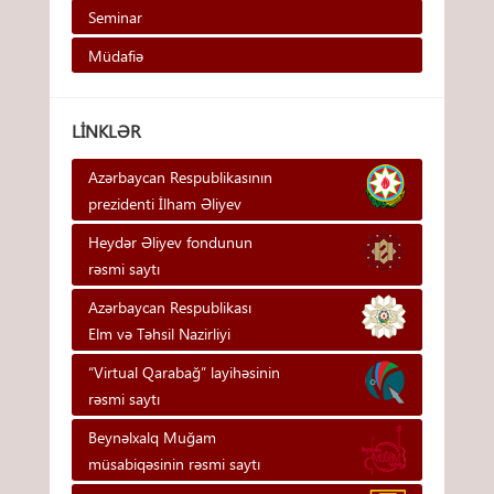
Seminar
Müdafiə
LINKLƏR
Azərbaycan Respublikasının
prezidenti İlham Əliyev
Heydər Əliyev fondunun
rəsmi saytı
Azərbaycan Respublikası
Elm və Təhsil Nazirliyi
“Virtual Qarabağ” layihəsinin
rəsmi saytı
Beynəlxalq Muğam
müsabiqəsinin rəsmi saytı