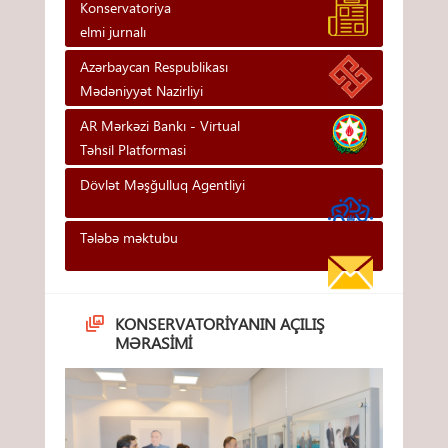
Konservatoriya
elmi jurnalı
Azərbaycan Respublikası
Mədəniyyət Nazirliyi
AR Mərkəzi Bankı - Vi̇rtual
Təhsi̇l Platformasi
Dövlət Məşğulluq Agentliyi
Tələbə məktubu
KONSERVATORIYANIN AÇILIŞ
MƏRASIMI