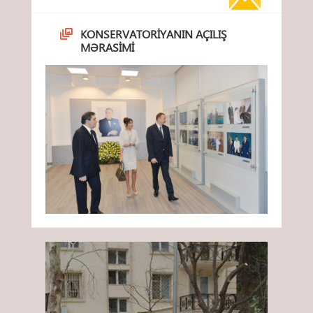
KONSERVATORIYANIN AÇILIŞ
MƏRASIMI