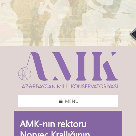
MENU
AMK-nın rektoru
Norveç Krallığının