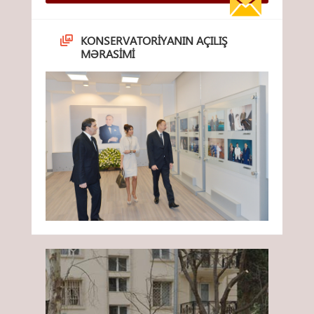
KONSERVATORIYANIN AÇILIŞ
MƏRASIMI