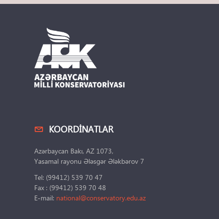
KOORDINATLAR
Azərbaycan Bakı, AZ 1073,
Yasamal rayonu Ələsgər Ələkbərov 7
Tel: (99412) 539 70 47
Fax : (99412) 539 70 48
E-mail:
national@conservatory.edu.az