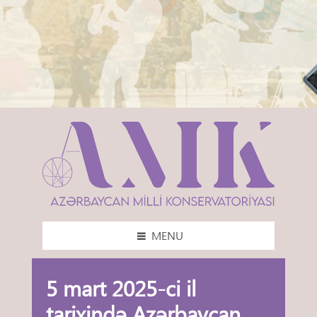
MENU
5 mart 2025-ci il
tarixində Azərbaycan