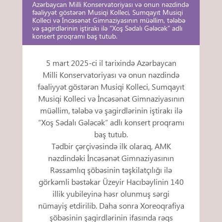
Azərbaycan Milli Konservatoriyası və onun nəzdində
fəaliyyət göstərən Musiqi Kolleci, Sumqayıt Musiqi
Kolleci və İncəsənət Gimnaziyasının müəllim, tələbə
və şagirdlərinin iştirakı ilə “Xoş Sədalı Gələcək” adlı
konsert proqramı baş tutub.
5 mart 2025-ci il tarixində Azərbaycan
Milli Konservatoriyası və onun nəzdində
fəaliyyət göstərən Musiqi Kolleci, Sumqayıt
Musiqi Kolleci və İncəsənət Gimnaziyasının
müəllim, tələbə və şagirdlərinin iştirakı ilə
“Xoş Sədalı Gələcək” adlı konsert proqramı
baş tutub.
Tədbir çərçivəsində ilk olaraq, AMK
nəzdindəki İncəsənət Gimnaziyasının
Rəssamlıq şöbəsinin təşkilatçılığı ilə
görkəmli bəstəkar Üzeyir Hacıbəylinin 140
illik yubileyinə həsr olunmuş sərgi
nümayiş etdirilib. Daha sonra Xoreoqrafiya
şöbəsinin şagirdlərinin ifasında rəqs