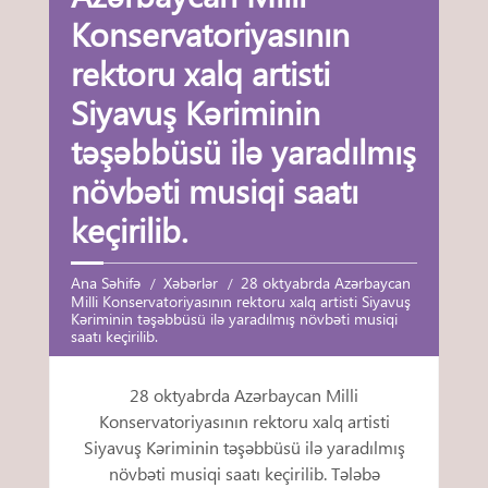
Konservatoriyasının
rektoru xalq artisti
Siyavuş Kəriminin
təşəbbüsü ilə yaradılmış
növbəti musiqi saatı
keçirilib.
Ana Səhifə
Xəbərlər
28 oktyabrda Azərbaycan
Milli Konservatoriyasının rektoru xalq artisti Siyavuş
Kəriminin təşəbbüsü ilə yaradılmış növbəti musiqi
saatı keçirilib.
28 oktyabrda Azərbaycan Milli
Konservatoriyasının rektoru xalq artisti
Siyavuş Kəriminin təşəbbüsü ilə yaradılmış
növbəti musiqi saatı keçirilib. Tələbə