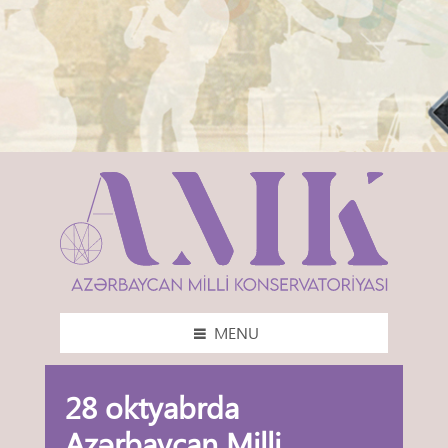
MENU
28 oktyabrda
Azərbaycan Milli