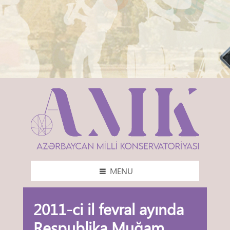
MENU
2011-ci il fevral ayında
Respublika Muğam