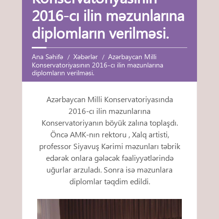
2016-cı ilin məzunlarına
diplomların verilməsi.
Ana Səhifə
Xəbərlər
Azərbaycan Milli
Konservatoriyasının 2016-cı ilin məzunlarına
diplomların verilməsi.
Azərbaycan Milli Konservatoriyasında
2016-cı ilin məzunlarına
Konservatoriyanın böyük zalına toplaşdı.
Öncə AMK-nın rektoru , Xalq artisti,
professor Siyavuş Kərimi məzunları təbrik
edərək onlara gələcək fəaliyyətlərində
uğurlar arzuladı. Sonra isə məzunlara
diplomlar təqdim edildi.