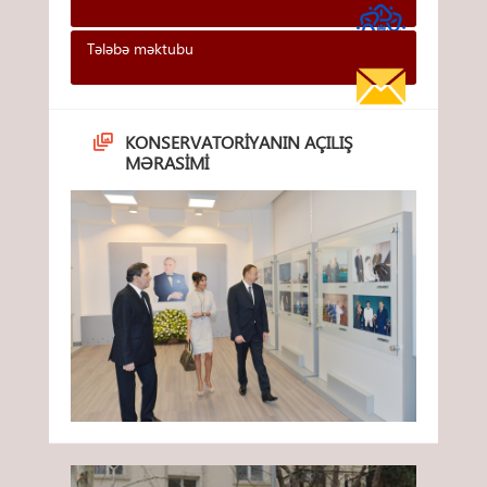
Tələbə məktubu
KONSERVATORIYANIN AÇILIŞ
MƏRASIMI